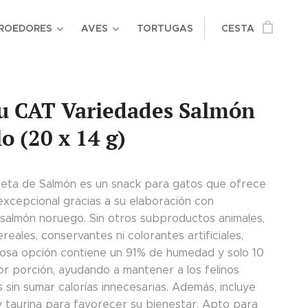
ROEDORES
AVES
TORTUGAS
CESTA
u CAT Variedades Salmón
lo (20 x 14 g)
eta de Salmón es un snack para gatos que ofrece
excepcional gracias a su elaboración con
 salmón noruego. Sin otros subproductos animales,
ereales, conservantes ni colorantes artificiales,
ciosa opción contiene un 91% de humedad y solo 10
or porción, ayudando a mantener a los felinos
 sin sumar calorías innecesarias. Además, incluye
y taurina para favorecer su bienestar. Apto para