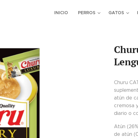
INICIO
PERROS
GATOS
Chur
Lengu
Churu CAT
suplement
atún de c
cremosa y
diario o 
Atún (26%
de atún (