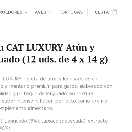
ROEDORES
AVES
TORTUGAS
CESTA
u CAT LUXURY Atún y
ado (12 uds. de 4 x 14 g)
 LUXURY receta de atún y lenguado es un
o alimentario premium para gatos, elaborado con
alidad y un toque de lenguado. Su textura
 sabor intenso lo hacen perfecto como premio
complemento alimentario.
), Lenguado (6%), tapioca (desecada), extracto
0'6%)