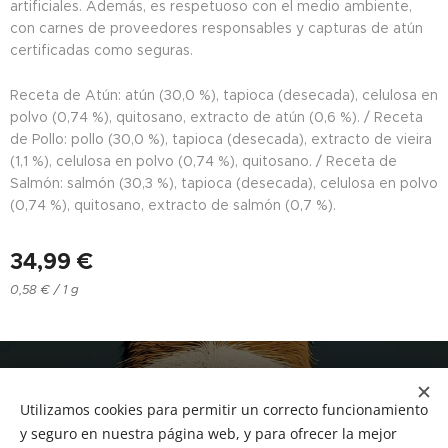
artificiales. Además, es respetuoso con el medio ambiente,
con carnes de proveedores responsables y capturas de atún
certificadas como seguras.
Receta de Atún: atún (30,0 %), tapioca (desecada), celulosa en
polvo (0,74 %), quitosano, extracto de atún (0,6 %). / Receta
de Pollo: pollo (30,0 %), tapioca (desecada), extracto de vieira
(1,1 %), celulosa en polvo (0,74 %), quitosano. / Receta de
Salmón: salmón (30,3 %), tapioca (desecada), celulosa en polvo
(0,74 %), quitosano, extracto de salmón (0,7 %).
34,99
€
0,58 € / 1 g
NUCAN mascotas
Utilizamos cookies para permitir un correcto funcionamiento
Tf.666351543
Cookies
y seguro en nuestra página web, y para ofrecer la mejor