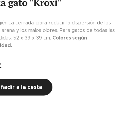
a gato "Kroxi"
iénica cerrada, para reducir la dispersión de los
 arena y los malos olores. Para gatos de todas las
Colores según
didas: 52 x 39 x 39 cm.
lidad.
€
ñadir a la cesta