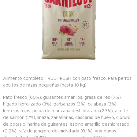
Alimento completo TRUE FRESH con pato fresco. Para perros
adultos de razas pequeñas (hasta 10 kg).
Pato fresco (60%), guisantes amarillos, grasa de res (7%),
hígado hidrolizado (3%), garbanzos (3%), calabaza (3%),
lentejas rojas, pulpa de manzana deshidratada (2.3%), aceite
de salmón (2%), linaza, zanahorias, cáscaras de huevo, cloruro
de potasio, harina de guisantes, espino amarillo deshidratado
(0.2%), raíz de jengibre deshidratada (0.1%), arándanos