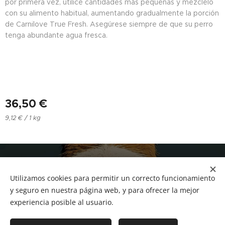
por primera vez, utilice cantidades más pequeñas y mézclelo
con su alimento habitual, aumentando gradualmente la porción
de Carnilove True Fresh. Asegúrese siempre de que su perro
tenga abundante agua fresca.
36,50
€
9,12 € / 1 kg
NUCAN mascotas
Utilizamos cookies para permitir un correcto funcionamiento
Tf.666351543
Cookies
y seguro en nuestra página web, y para ofrecer la mejor
experiencia posible al usuario.