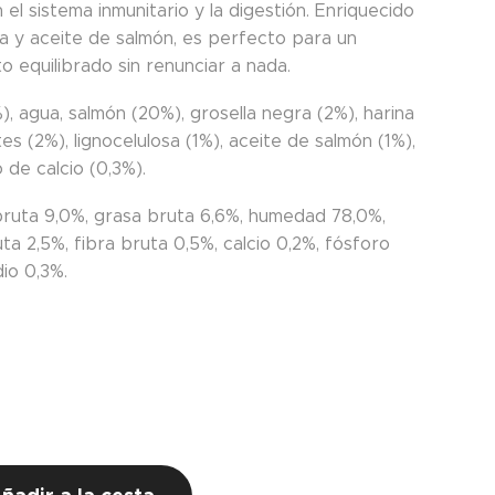
 el sistema inmunitario y la digestión. Enriquecido
na y aceite de salmón, es perfecto para un
o equilibrado sin renunciar a nada.
, agua, salmón (20%), grosella negra (2%), harina
es (2%), lignocelulosa (1%), aceite de salmón (1%),
 de calcio (0,3%).
bruta 9,0%, grasa bruta 6,6%, humedad 78,0%,
ta 2,5%, fibra bruta 0,5%, calcio 0,2%, fósforo
io 0,3%.
€
s