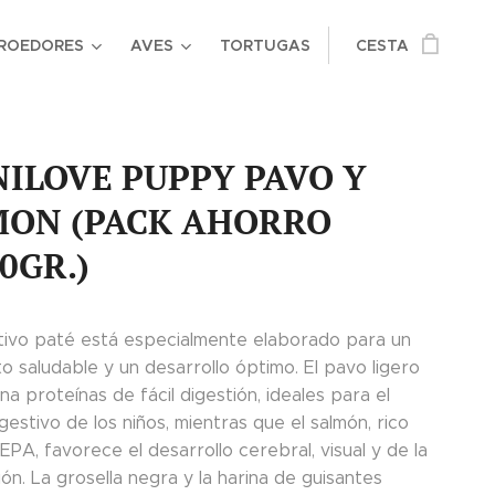
ROEDORES
AVES
TORTUGAS
CESTA
ILOVE PUPPY PAVO Y
MON (PACK AHORRO
0GR.)
itivo paté está especialmente elaborado para un
o saludable y un desarrollo óptimo. El pavo ligero
a proteínas de fácil digestión, ideales para el
gestivo de los niños, mientras que el salmón, rico
PA, favorece el desarrollo cerebral, visual y de la
ón. La grosella negra y la harina de guisantes