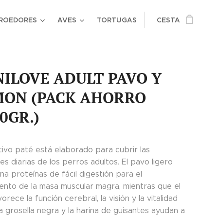
ROEDORES
AVES
TORTUGAS
CESTA
ILOVE ADULT PAVO Y
MON (PACK AHORRO
0GR.)
tivo paté está elaborado para cubrir las
s diarias de los perros adultos. El pavo ligero
a proteínas de fácil digestión para el
ento de la masa muscular magra, mientras que el
orece la función cerebral, la visión y la vitalidad
a grosella negra y la harina de guisantes ayudan a