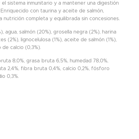
 el sistema inmunitario y a mantener una digestión
 Enriquecido con taurina y aceite de salmón,
 nutrición completa y equilibrada sin concesiones.
, agua, salmón (20%), grosella negra (2%), harina
es (2%), lignocelulosa (1%), aceite de salmón (1%),
 de calcio (0,3%).
bruta 8,0%, grasa bruta 6,5%, humedad 78,0%,
ta 2,4%, fibra bruta 0,4%, calcio 0,2%, fósforo
io 0,3%.
€
s