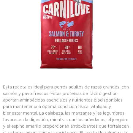
Esta receta es ideal para perros adultos de razas grandes, con
salmón y pavo frescos. Estas proteínas de fácil digestión
aportan aminoácidos esenciales y nutrientes biodisponibles
para mantener una óptima condición física, vitalidad y
bienestar mental. La calabaza, las manzanas y las legumbres
favorecen la digestión, mientras que los arándanos, el jengibre
y el espino amarillo proporcionan antioxidantes que fortalecen
el sistema inmunitario y la resistencia. El aceite de salmón y la