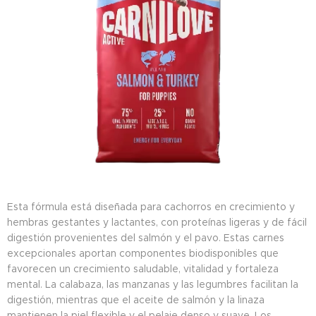
Esta fórmula está diseñada para cachorros en crecimiento y
hembras gestantes y lactantes, con proteínas ligeras y de fácil
digestión provenientes del salmón y el pavo. Estas carnes
excepcionales aportan componentes biodisponibles que
favorecen un crecimiento saludable, vitalidad y fortaleza
mental. La calabaza, las manzanas y las legumbres facilitan la
digestión, mientras que el aceite de salmón y la linaza
mantienen la piel flexible y el pelaje denso y suave. Los