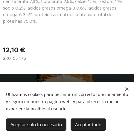
ceniza bruta 7,3%, fibra bruta 2,5%, calcio 1,5%, fósforo 1,1%,
sodio 0,2%, ácidos grasos omega-3 0,6%, ácidos grasos
omega-6 3,4%, proteína animal del contenido total de
proteínas 75,0%.
12,10
€
8,07 € / 1 kg
NUCAN mascotas
Utilizamos cookies para permitir un correcto funcionamiento
Tf.666351543
Cookies
y seguro en nuestra página web, y para ofrecer la mejor
experiencia posible al usuario.
Añadir a la cesta
Aceptar solo lo necesario
Aceptar todo