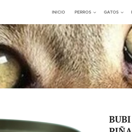
INICIO
PERROS
GATOS
BUBI
PIÑA 