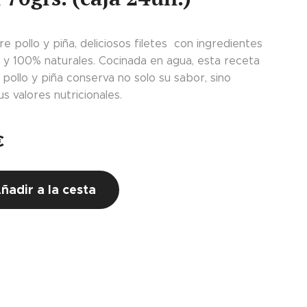
e pollo y piña, deliciosos filetes con ingredientes
d y 100% naturales. Cocinada en agua, esta receta
pollo y piña conserva no solo su sabor, sino
s valores nutricionales.
€
ñadir a la cesta