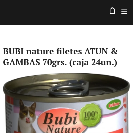
BUBI nature filetes ATUN &
GAMBAS 70grs. (caja 24un.)