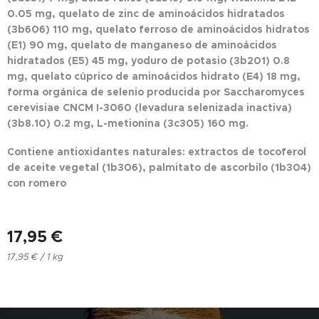
0.05 mg, quelato de zinc de aminoácidos hidratados
(3b606) 110 mg, quelato ferroso de aminoácidos hidratos
(E1) 90 mg, quelato de manganeso de aminoácidos
hidratados (E5) 45 mg, yoduro de potasio (3b201) 0.8
mg, quelato cúprico de aminoácidos hidrato (E4) 18 mg,
forma orgánica de selenio producida por Saccharomyces
cerevisiae CNCM I-3060 (levadura selenizada inactiva)
(3b8.10) 0.2 mg, L-metionina (3c305) 160 mg.
Contiene antioxidantes naturales: extractos de tocoferol
de aceite vegetal (1b306), palmitato de ascorbilo (1b304)
con romero
17,95
€
17,95 € / 1 kg