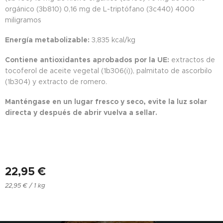
orgánico (3b810) 0,16 mg de L-triptófano (3c440) 4000
miligramos
Energía metabolizable:
3,835 kcal/kg
Contiene antioxidantes aprobados por la UE:
extractos de
tocoferol de aceite vegetal (1b306(i)), palmitato de ascorbilo
(1b304) y extracto de romero.
Manténgase en un lugar fresco y seco, evite la luz solar
directa y después de abrir vuelva a sellar.
22,95
€
22,95 € / 1 kg