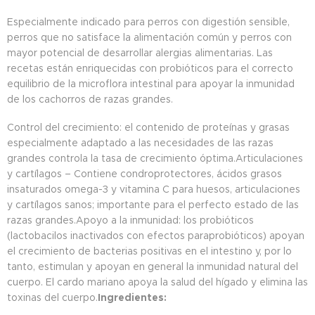
Especialmente indicado para perros con digestión sensible,
perros que no satisface la alimentación común y perros con
mayor potencial de desarrollar alergias alimentarias. Las
recetas están enriquecidas con probióticos para el correcto
equilibrio de la microflora intestinal para apoyar la inmunidad
de los cachorros de razas grandes.
Control del crecimiento: el contenido de proteínas y grasas
especialmente adaptado a las necesidades de las razas
grandes controla la tasa de crecimiento óptima.Articulaciones
y cartílagos – Contiene condroprotectores, ácidos grasos
insaturados omega-3 y vitamina C para huesos, articulaciones
y cartílagos sanos; importante para el perfecto estado de las
razas grandes.Apoyo a la inmunidad: los probióticos
(lactobacilos inactivados con efectos paraprobióticos) apoyan
el crecimiento de bacterias positivas en el intestino y, por lo
tanto, estimulan y apoyan en general la inmunidad natural del
cuerpo. El cardo mariano apoya la salud del hígado y elimina las
toxinas del cuerpo.
Ingredientes: