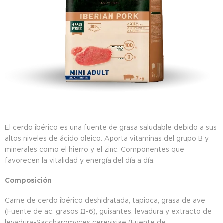
El cerdo ibérico es una fuente de grasa saludable debido a sus
altos niveles de ácido oleico. Aporta vitaminas del grupo B y
minerales como el hierro y el zinc. Componentes que
favorecen la vitalidad y energía del día a día.
Composición
Carne de cerdo ibérico deshidratada, tapioca, grasa de ave
(Fuente de ac. grasos Ω-6), guisantes, levadura y extracto de
levadura-Saccharomyces cerevisiae (Fuente de