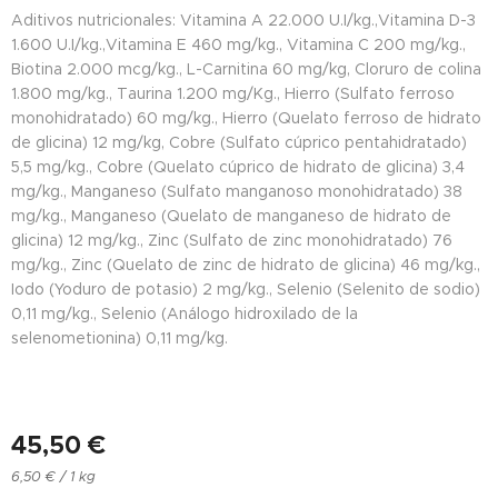
Aditivos nutricionales: Vitamina A 22.000 U.I/kg.,Vitamina D-3
1.600 U.I/kg.,Vitamina E 460 mg/kg., Vitamina C 200 mg/kg.,
Biotina 2.000 mcg/kg., L-Carnitina 60 mg/kg, Cloruro de colina
1.800 mg/kg., Taurina 1.200 mg/Kg., Hierro (Sulfato ferroso
monohidratado) 60 mg/kg., Hierro (Quelato ferroso de hidrato
de glicina) 12 mg/kg, Cobre (Sulfato cúprico pentahidratado)
5,5 mg/kg., Cobre (Quelato cúprico de hidrato de glicina) 3,4
mg/kg., Manganeso (Sulfato manganoso monohidratado) 38
mg/kg., Manganeso (Quelato de manganeso de hidrato de
glicina) 12 mg/kg., Zinc (Sulfato de zinc monohidratado) 76
mg/kg., Zinc (Quelato de zinc de hidrato de glicina) 46 mg/kg.,
Iodo (Yoduro de potasio) 2 mg/kg., Selenio (Selenito de sodio)
0,11 mg/kg., Selenio (Análogo hidroxilado de la
selenometionina) 0,11 mg/kg.
45,50
€
6,50 € / 1 kg