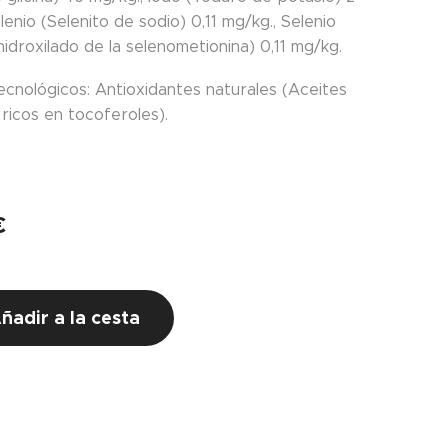
lenio (Selenito de sodio) 0,11 mg/kg., Selenio
idroxilado de la selenometionina) 0,11 mg/kg.
ecnológicos: Antioxidantes naturales (Aceites
ricos en tocoferoles).
€
ñadir a la cesta