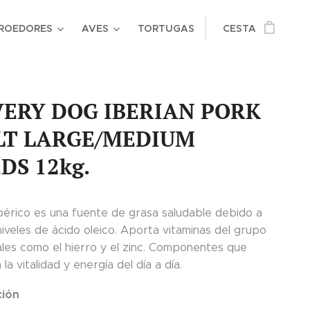
ROEDORES
AVES
TORTUGAS
CESTA
ERY DOG IBERIAN PORK
LT LARGE/MEDIUM
DS 12kg.
ibérico es una fuente de grasa saludable debido a
niveles de ácido oleico. Aporta vitaminas del grupo
ales como el hierro y el zinc. Componentes que
la vitalidad y energía del día a día.
ión