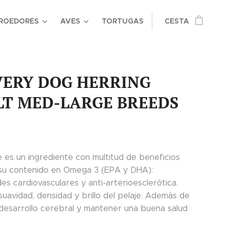
ROEDORES
AVES
TORTUGAS
CESTA
VERY DOG HERRING
LT MED-LARGE BREEDS
e es un ingrediente con multitud de beneficios
 su contenido en Omega 3 (EPA y DHA):
s cardiovasculares y anti-arterioesclerótica.
suavidad, densidad y brillo del pelaje. Además de
 desarrollo cerebral y mantener una buena salud