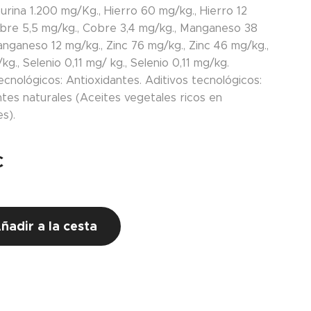
urina 1.200 mg/Kg., Hierro 60 mg/kg., Hierro 12
bre 5,5 mg/kg., Cobre 3,4 mg/kg., Manganeso 38
nganeso 12 mg/kg., Zinc 76 mg/kg., Zinc 46 mg/kg.,
kg., Selenio 0,11 mg/ kg., Selenio 0,11 mg/kg.
ecnológicos: Antioxidantes. Aditivos tecnológicos:
ntes naturales (Aceites vegetales ricos en
s).
€
ñadir a la cesta