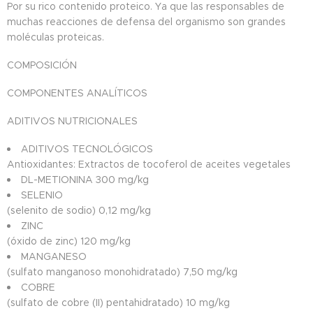
Por su rico contenido proteico. Ya que las responsables de
muchas reacciones de defensa del organismo son grandes
moléculas proteicas.
COMPOSICIÓN
COMPONENTES ANALÍTICOS
ADITIVOS NUTRICIONALES
ADITIVOS TECNOLÓGICOS
Antioxidantes: Extractos de tocoferol de aceites vegetales
DL-METIONINA 300 mg/kg
SELENIO
(selenito de sodio) 0,12 mg/kg
ZINC
(óxido de zinc) 120 mg/kg
MANGANESO
(sulfato manganoso monohidratado) 7,50 mg/kg
COBRE
(sulfato de cobre (II) pentahidratado) 10 mg/kg