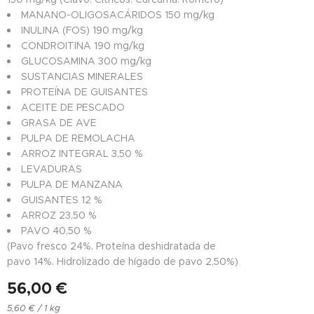
MANANO-OLIGOSACÁRIDOS 150 mg/kg
INULINA (FOS) 190 mg/kg
CONDROITINA 190 mg/kg
GLUCOSAMINA 300 mg/kg
SUSTANCIAS MINERALES
PROTEÍNA DE GUISANTES
ACEITE DE PESCADO
GRASA DE AVE
PULPA DE REMOLACHA
ARROZ INTEGRAL 3,50 %
LEVADURAS
PULPA DE MANZANA
GUISANTES 12 %
ARROZ 23,50 %
PAVO 40,50 %
(Pavo fresco 24%. Proteína deshidratada de
pavo 14%. Hidrolizado de hígado de pavo 2,50%)
56,00
€
5,60 € / 1 kg