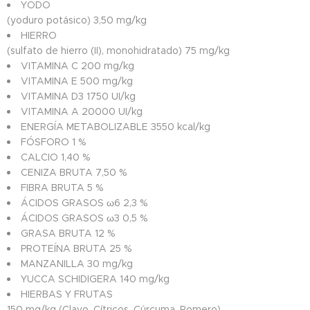
YODO
(yoduro potásico) 3,50 mg/kg
HIERRO
(sulfato de hierro (II), monohidratado) 75 mg/kg
VITAMINA C 200 mg/kg
VITAMINA E 500 mg/kg
VITAMINA D3 1750 UI/kg
VITAMINA A 20000 UI/kg
ENERGÍA METABOLIZABLE 3550 kcal/kg
FÓSFORO 1 %
CALCIO 1,40 %
CENIZA BRUTA 7,50 %
FIBRA BRUTA 5 %
ÁCIDOS GRASOS ω6 2,3 %
ÁCIDOS GRASOS ω3 0,5 %
GRASA BRUTA 12 %
PROTEÍNA BRUTA 25 %
MANZANILLA 30 mg/kg
YUCCA SCHIDIGERA 140 mg/kg
HIERBAS Y FRUTAS
150 mg/kg (Clavo. Cítricos. Cúrcuma. Romero)