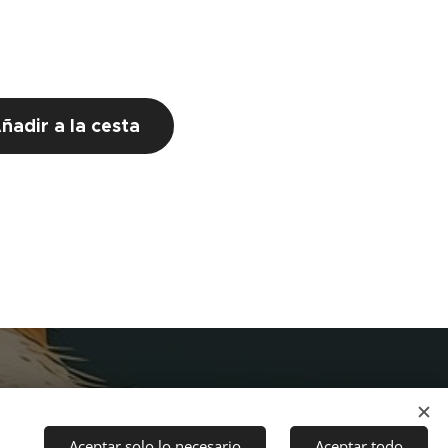
ñadir a la cesta
Aceptar solo lo necesario
Aceptar todo