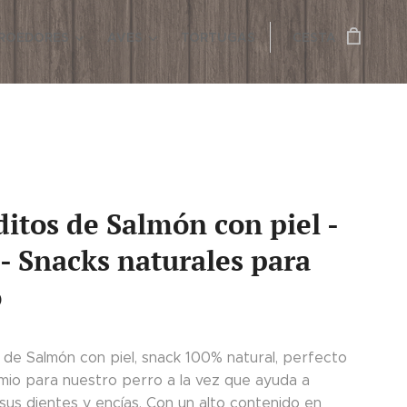
ROEDORES
AVES
TORTUGAS
CESTA
itos de Salmón con piel -
- Snacks naturales para
o
 de Salmón con piel, snack 100% natural, perfecto
io para nuestro perro a la vez que ayuda a
sus dientes y encías. Con un alto contenido en