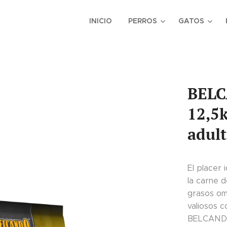
INICIO
PERROS
GATOS
BELC
12,5k
adult
El placer
la carne d
grasos om
valiosos 
BELCANDO 