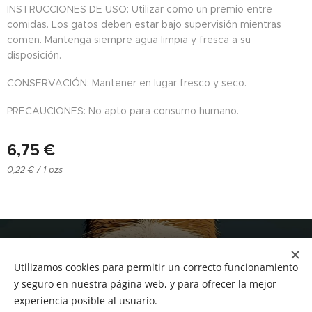
INSTRUCCIONES DE USO: Utilizar como un premio entre
comidas. Los gatos deben estar bajo supervisión mientras
comen. Mantenga siempre agua limpia y fresca a su
disposición.
CONSERVACIÓN: Mantener en lugar fresco y seco.
PRECAUCIONES: No apto para consumo humano.
6,75
€
0,22 € / 1 pzs
NUCAN mascotas
Utilizamos cookies para permitir un correcto funcionamiento
Tf.666351543
Cookies
y seguro en nuestra página web, y para ofrecer la mejor
experiencia posible al usuario.