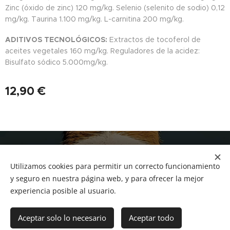
Zinc (óxido de zinc) 120 mg/kg. Selenio (selenito de sodio) 0,12
mg/kg. Taurina 1.100 mg/kg. L-carnitina 200 mg/kg.
ADITIVOS TECNOLÓGICOS:
Extractos de tocoferol de
aceites vegetales 160 mg/kg. Reguladores de la acidez:
Bisulfato sódico 5.000mg/kg.
12,90
€
NUCAN mascotas
Utilizamos cookies para permitir un correcto funcionamiento
Tf.666351543
Cookies
y seguro en nuestra página web, y para ofrecer la mejor
experiencia posible al usuario.
Añadir a la cesta
Aceptar solo lo necesario
Aceptar todo