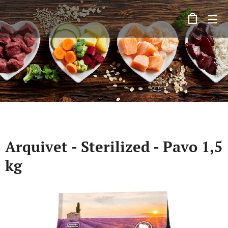
Arquivet - Sterilized - Pavo 1,5
kg