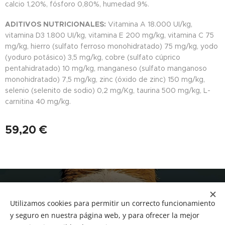
calcio 1,20%, fósforo 0,80%, humedad 9%.
ADITIVOS NUTRICIONALES:
Vitamina A 18.000 UI/kg,
vitamina D3 1.800 UI/kg, vitamina E 200 mg/kg, vitamina C 75
mg/kg, hierro (sulfato ferroso monohidratado) 75 mg/kg, yodo
(yoduro potásico) 3,5 mg/kg, cobre (sulfato cúprico
pentahidratado) 10 mg/kg, manganeso (sulfato manganoso
monohidratado) 7,5 mg/kg, zinc (óxido de zinc) 150 mg/kg,
selenio (selenito de sodio) 0,2 mg/Kg, taurina 500 mg/kg, L-
carnitina 40 mg/kg.
59,20
€
NUCAN mascotas
Utilizamos cookies para permitir un correcto funcionamiento
Tf.666351543
Cookies
y seguro en nuestra página web, y para ofrecer la mejor