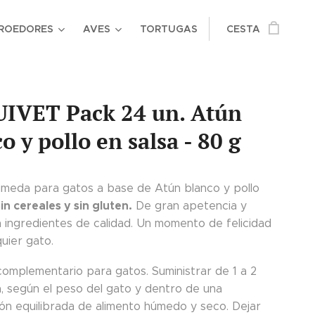
ROEDORES
AVES
TORTUGAS
CESTA
IVET Pack 24 un. Atún
o y pollo en salsa - 80 g
meda para gatos a base de Atún blanco y pollo
in cereales y sin gluten.
De gran apetencia y
 ingredientes de calidad. Un momento de felicidad
quier gato.
complementario para gatos. Suministrar de 1 a 2
ía, según el peso del gato y dentro de una
ón equilibrada de alimento húmedo y seco. Dejar