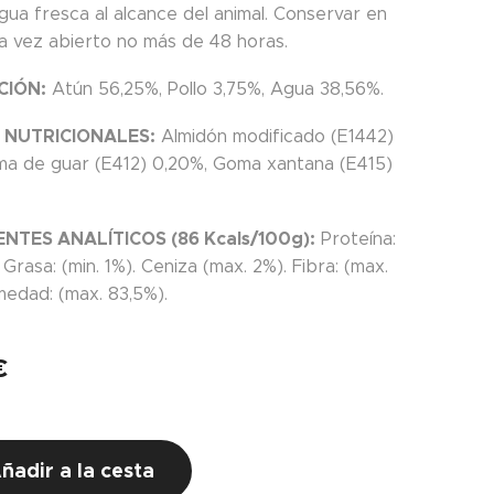
gua fresca al alcance del animal. Conservar en
a vez abierto no más de 48 horas.
CIÓN:
Atún 56,25%, Pollo 3,75%, Agua 38,56%.
 NUTRICIONALES:
Almidón modificado (E1442)
ma de guar (E412) 0,20%, Goma xantana (E415)
TES ANALÍTICOS (86 Kcals/100g):
Proteína:
. Grasa: (min. 1%). Ceniza (max. 2%). Fibra: (max.
medad: (max. 83,5%).
€
ñadir a la cesta