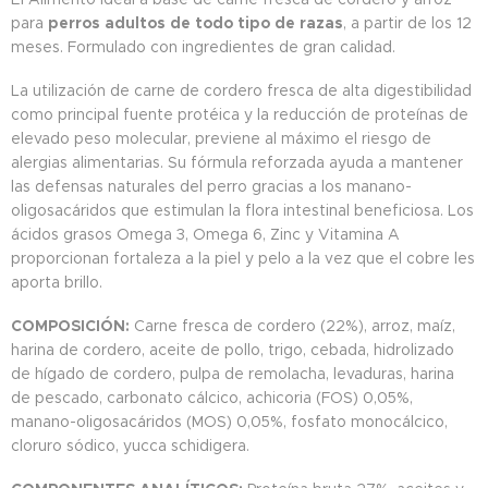
para
perros adultos de todo tipo de razas
, a partir de los 12
meses. Formulado con ingredientes de gran calidad.
La utilización de carne de cordero fresca de alta digestibilidad
como principal fuente protéica y la reducción de proteínas de
elevado peso molecular, previene al máximo el riesgo de
alergias alimentarias. Su fórmula reforzada ayuda a mantener
las defensas naturales del perro gracias a los manano-
oligosacáridos que estimulan la flora intestinal beneficiosa. Los
ácidos grasos Omega 3, Omega 6, Zinc y Vitamina A
proporcionan fortaleza a la piel y pelo a la vez que el cobre les
aporta brillo.
COMPOSICIÓN:
Carne fresca de cordero (22%), arroz, maíz,
harina de cordero, aceite de pollo, trigo, cebada, hidrolizado
de hígado de cordero, pulpa de remolacha, levaduras, harina
de pescado, carbonato cálcico, achicoria (FOS) 0,05%,
manano-oligosacáridos (MOS) 0,05%, fosfato monocálcico,
cloruro sódico, yucca schidigera.