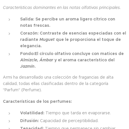
Características dominantes en las notas olfativas principales.
Salida: Se percibe un aroma ligero cítrico con
notas frescas.
Corazón: Contraste de esencias especiadas con el
radiante
Muguet
que le proporciona el toque de
elegancia.
Fondo:El círculo olfativo concluye con matices de
Almizcle,
Á
mbar
y el aroma característico del
Jazmín
.
Armi ha desarrollado una colección de fragancias de alta
calidad, todas ellas clasificadas dentro de la categoría
"Parfum" (Perfume).
Características de los perfumes:
Volatilidad:
Tiempo que tarda en evaporarse.
Difusión:
Capacidad de perceptibilidad.
Tenacidad:
Tiempo que permanece sin cambiar.