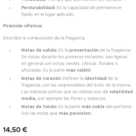
Perdurabilidad:
Es la capacidad de permanecer
fijado en el lugar aplicado.
Pi
rámide olfati
v
a:
Describe la composición de la fragancia.
Notas de salida:
Es la
presentación
de la fragancia.
Se notan durante los primeros instantes, son ligeras
en general son notas verdes, cítricas, florales o
afrutadas. Es la parte
más volátil
.
Notas de corazón:
Definen la
identidad
de la
fragancia, son las responsables del éxito de la misma.
Las materias primas que se utilizan son de
volatilidad
media,
por ejemplo las flores y especias.
Notas de fondo:
Es la parte
más noble
del perfume.
Son las notas que
más persisten.
14,50
€