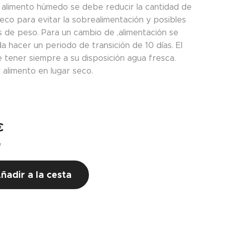
 alimento húmedo se debe reducir la cantidad de
eco para evitar la sobrealimentación y posibles
 de peso. Para un cambio de ,alimentación se
a hacer un periodo de transición de 10 días. El
 tener siempre a su disposición agua fresca.
 alimento en lugar seco.
€
g
ñadir a la cesta