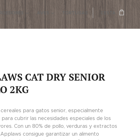
ROEDORES
AVES
TORTUGAS
CESTA
AWS CAT DRY SENIOR
O 2KG
n cereales para gatos senior, especialmente
 para cubrir las necesidades especiales de los
ores. Con un 80% de pollo, verduras y extractos
, Applaws consigue garantizar un alimento