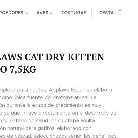
ROEDORES
AVES
TORTUGAS
CESTA
AWS CAT DRY KITTEN
O 7,5KG
mpleto para gatitos, Applaws Kitten se elabora
 como única fuente de proteína animal. La
ión durante la etapa de crecimiento es muy
e ya que influye directamente en el desarrollo del
n su estado de salud ,en su etapa adulta.
ión natural para gatitos, elaborado con
es de calidad, seleccionados según los beneficios