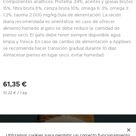
Componentes analíticos: Proteína ,34%, aceites y grasas brutos
15%, fibra bruta 6%, ceniza bruta 10%, omega 6: 3%, omega 3:
1,2%, taurina 2.000 mg/kg.Guía de alimentación: La ración
diaria recomendada es orientativa, en caso de ofrecer
alimento húmedo al gato se debe reducir la ,cantidad de
pienso seco. El gato debe tener siempre disponible agua
limpia y fresca. En caso de cambio de alimentación a Applaws,
se recomienda hacer transición gradual durante 10 días.
Almacenar pienso en lugar seco, evitar humedad.
61,35
€
10,22 € / 1 kg
NUCAN mascotas
Utilizamos cookies para permitir un correcto funcionamiento