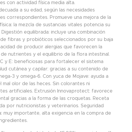
les con actividad física media alta.
decuada a su edad, según las necesidades
ales correspondientes. Promueve una mejora de la
física: la mezcla de sustancias vitales potencia su
 Digestión equilibrada: incluye una combinación
de fibras y probióticos seleccionados por su baja
pacidad de producir alergias que favorecen la
de nutrientes y el equilibrio de la flora intestinal.
C y E: beneficiosas para fortalecer el sistema
lud cutánea y capilar: gracias a su contenido de
mega-3 y omega-6. Con yuca de Mojave: ayuda a
el mal olor de las heces. Sin colorantes ni
es artificiales. Extrusión Innovaprotect: favorece
ental gracias a la forma de las croquetas. Receta
da por nutricionistas y veterinarios. Seguridad
a: muy importante, alta exigencia en la compra de
ingredientes.