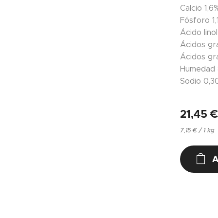
Calcio 1,6
Fósforo 1
Ácido lino
Ácidos g
Ácidos gr
Humedad 
Sodio 0,
21,45
7,15 € / 1 kg
A