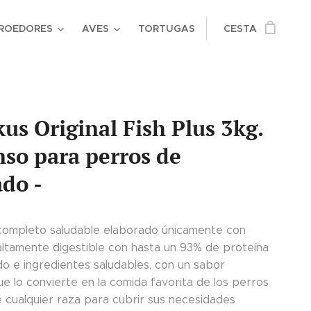
ROEDORES
AVES
TORTUGAS
CESTA
s Original Fish Plus 3kg.
nso para perros de
do -
completo saludable elaborado únicamente con
ltamente digestible con hasta un 93% de proteína
o e ingredientes saludables, con un sabor
ue lo convierte en la comida favorita de los perros
e cualquier raza para cubrir sus necesidades