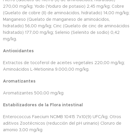
270,00 mg/kg; Yodo (Yoduro de potasio) 2,45 mg/kg; Cobre
(Quelato de cobre (II) de aminoácidos, hidratado) 14,00 mg/kg;
Manganeso (Quelato de manganeso de aminoácidos,
hidratado) 56,00 mg/kg; Cinc (Quelato de cinc de aminoácidos
hidratado) 177,00 mg/kg; Selenio (Selenito de sodio) 0,42
mg/kg.
Antioxidantes
Extractos de tocoferol de aceites vegetales 220,00 mg/kg;
Aminoácidos L-Metionina 9.000,00 mg/kg.
Aromatizantes
Aromatizantes 500,00 mg/kg
Estabilizadores de la Flora intestinal
Enterococcus Faecium NCIMB 10415 7x10(9) UFC/kg; Otros
aditivos Zootécnicos (reducción del pH urinario) Cloruro de
amonio 3,00 mg/kg