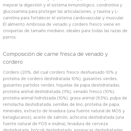
mejorar la digestión y el sistema inmunológico, condroitina y
glucosamina para proteger las articulaciones, y taurina y L-
carnitina para fortalecer el sistema cardiovascular y muscular.
El alimento Ambrosia de venado y cordero fresco viene en
croquetas de tamaño mediano, ideales para todas las razas de
perros.
Composición de carne fresca de venado y
cordero
Cordero (20%, del cual cordero fresco deshuesado 10% y
proteína de cordero deshidratada 10%), guisantes verdes,
guisantes partidos verdes, hojuelas de papa deshidratadas,
proteína animal deshidratada (11%), venado fresco (10%),
proteína animal hidrolizada (10%), grasa animal (9,5%), pulpa de
remolacha deshidratada, semillas de lino, proteína de papa,
minerales, extracto de levadura (una fuente natural de MOS y
betaglucanos), aceite de salmón, achicoria deshidratada (una
fuente natural de FOS e inulina), levadura de cerveza
deshidratada, brócoli deshidratado, espinacas deshidratadas,