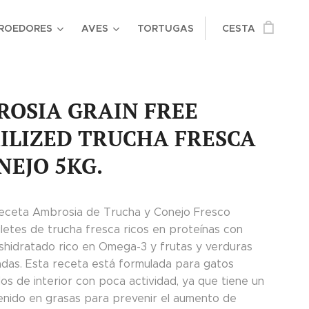
ROEDORES
AVES
TORTUGAS
CESTA
OSIA GRAIN FREE
ILIZED TRUCHA FRESCA
NEJO 5KG.
eceta Ambrosia de Trucha y Conejo Fresco
iletes de trucha fresca ricos en proteínas con
shidratado rico en Omega-3 y frutas y verduras
adas. Esta receta está formulada para gatos
dos de interior con poca actividad, ya que tiene un
enido en grasas para prevenir el aumento de