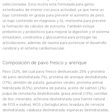
seleccionadas. Esta receta está formulada para gatos
esterilizados de interior con poca actividad, ya que tiene un
bajo contenido en grasas para prevenir el aumento de peso,
un bajo contenido en magnesio y DL-metionina para prevenir
la formación de cálculos de estruvita. También incluye
prebióticos y probióticos para mejorar la digestión y el sistema
inmunitario, condroitina y glucosamina para proteger las
articulaciones, además de taurina para potenciar el desarrollo
cerebral y el sistema cardiomuscular.
Composición de pavo fresco y arenque
Pavo (32%, del cual pavo fresco deshuesado 25% y proteína
de pavo deshidratada 7%), proteína de arenque deshidratada
(17%), almidón de patata, guisantes verdes, proteína animal
hidrolizada (6,5%), proteína de patata, aceite de salmón (2%),
pulpa de remolacha deshidratada, grasa animal (1,5%), semillas
de lino, minerales, achicoria deshidratada (una fuente natural
de FOS e inulina), MOS y betaglucanos, levadura de cerveza
deshidratada, calabaza deshidratada, espinacas deshidratadas,