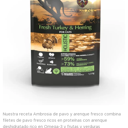
Nuestra receta Ambrosia de pavo y arenque fresco combina
filetes de pavo fresco ricos en proteínas con arenque
deshidratado rico en Omega-3 y frutas y verduras