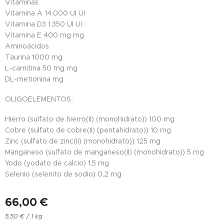
Vitaminas
Vitamina A
14.000 UI UI
Vitamina D3
1.350 UI UI
Vitamina E
400 mg mg
Aminoácidos
Taurina
1000 mg
L-carnitina
50 mg mg
DL-metionina
mg
OLIGOELEMENTOS :
Hierro (sulfato de hierro(II) (monohidrato))
100 mg
Cobre (sulfato de cobre(II) (pentahidrato))
10 mg
Zinc (sulfato de zinc(II) (monohidrato))
125 mg
Manganeso (sulfato de manganeso(II) (monohidrato))
5 mg
Yodo (yodato de calcio)
1,5 mg
Selenio (selenito de sodio)
0,2 mg
66,00
€
5,50 € / 1 kg