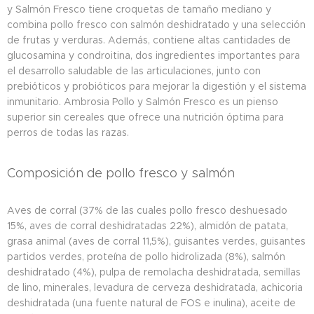
y Salmón Fresco tiene croquetas de tamaño mediano y
combina pollo fresco con salmón deshidratado y una selección
de frutas y verduras. Además, contiene altas cantidades de
glucosamina y condroitina, dos ingredientes importantes para
el desarrollo saludable de las articulaciones, junto con
prebióticos y probióticos para mejorar la digestión y el sistema
inmunitario. Ambrosia Pollo y Salmón Fresco es un pienso
superior sin cereales que ofrece una nutrición óptima para
perros de todas las razas.
Composición de pollo fresco y salmón
Aves de corral (37% de las cuales pollo fresco deshuesado
15%, aves de corral deshidratadas 22%), almidón de patata,
grasa animal (aves de corral 11,5%), guisantes verdes, guisantes
partidos verdes, proteína de pollo hidrolizada (8%), salmón
deshidratado (4%), pulpa de remolacha deshidratada, semillas
de lino, minerales, levadura de cerveza deshidratada, achicoria
deshidratada (una fuente natural de FOS e inulina), aceite de