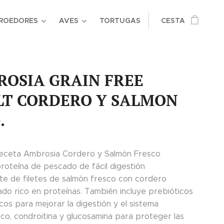
ROEDORES
AVES
TORTUGAS
CESTA
OSIA GRAIN FREE
LT CORDERO Y SALMON
.
eceta Ambrosia Cordero y Salmón Fresco
roteína de pescado de fácil digestión
te de filetes de salmón fresco con cordero
ado rico en proteínas. También incluye prebióticos
cos para mejorar la digestión y el sistema
ico, condroitina y glucosamina para proteger las