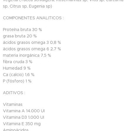
sp, Citrus sp, Eugenia sp)
COMPONENTES ANALITICOS :
Proteína bruta
30 %
grasa bruta
20 %
ácidos grasos omega 3
0,8 %
ácidos grasos omega 6
2,7 %
materia inorgánica
7,5 %
fibra cruda
3 %
Humedad
9 %
Ca (calcio)
1,6 %
P (fósforo)
1 %
ADITIVOS :
Vitaminas
Vitamina A
14.000 UI
Vitamina D3
1.000 UI
Vitamina E
350 mg
Aminoácidos