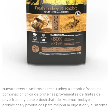
Nuestra receta Ambrosia Fresh Turkey & Rabbit ofrece una
combinación única de proteínas provenientes de filetes de
pavo fresco y conejo deshidratado. Además, incluye
prebióticos y probióticos para mejorar la digestión y el sistema