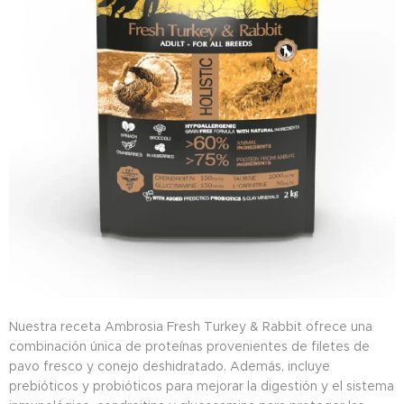
Nuestra receta Ambrosia Fresh Turkey & Rabbit ofrece una
combinación única de proteínas provenientes de filetes de
pavo fresco y conejo deshidratado. Además, incluye
prebióticos y probióticos para mejorar la digestión y el sistema