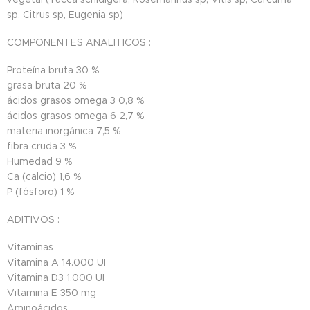
sp, Citrus sp, Eugenia sp)
COMPONENTES ANALITICOS :
Proteína bruta
30 %
grasa bruta
20 %
ácidos grasos omega 3
0,8 %
ácidos grasos omega 6
2,7 %
materia inorgánica
7,5 %
fibra cruda
3 %
Humedad
9 %
Ca (calcio)
1,6 %
P (fósforo)
1 %
ADITIVOS :
Vitaminas
Vitamina A
14.000 UI
Vitamina D3
1.000 UI
Vitamina E
350 mg
Aminoácidos