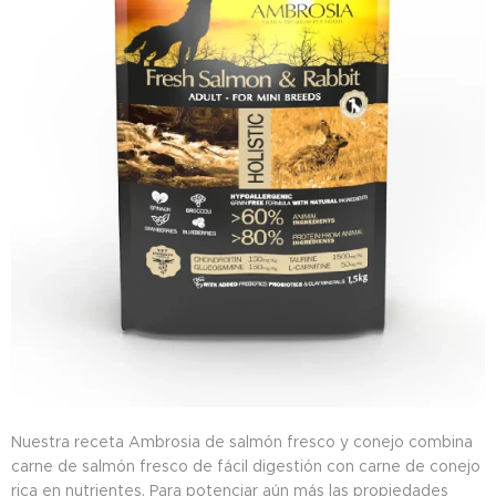
Nuestra receta Ambrosia de salmón fresco y conejo combina
carne de salmón fresco de fácil digestión con carne de conejo
rica en nutrientes. Para potenciar aún más las propiedades