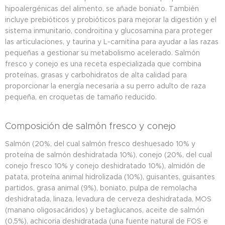
hipoalergénicas del alimento, se añade boniato. También
incluye prebióticos y probióticos para mejorar la digestión y el
sistema inmunitario, condroitina y glucosamina para proteger
las articulaciones, y taurina y L-carnitina para ayudar a las razas
pequeñas a gestionar su metabolismo acelerado. Salmón
fresco y conejo es una receta especializada que combina
proteínas, grasas y carbohidratos de alta calidad para
proporcionar la energía necesaria a su perro adulto de raza
pequeña, en croquetas de tamaño reducido.
Composición de salmón fresco y conejo
Salmón (20%, del cual salmón fresco deshuesado 10% y
proteína de salmón deshidratada 10%), conejo (20%, del cual
conejo fresco 10% y conejo deshidratado 10%), almidón de
patata, proteína animal hidrolizada (10%), guisantes, guisantes
partidos, grasa animal (9%), boniato, pulpa de remolacha
deshidratada, linaza, levadura de cerveza deshidratada, MOS
(manano oligosacáridos) y betaglucanos, aceite de salmón
(0,5%), achicoria deshidratada (una fuente natural de FOS e