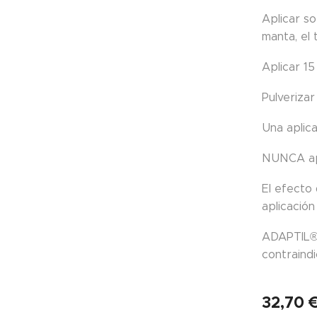
Aplicar so
manta, el t
Aplicar 15
Pulverizar
Una aplica
NUNCA apl
El efecto
aplicación
ADAPTIL® 
contraindi
32,70