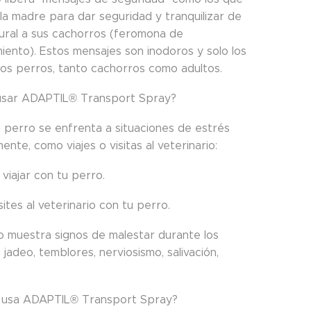
la madre para dar seguridad y tranquilizar de
ural a sus cachorros (feromona de
iento). Estos mensajes son inodoros y solo los
los perros, tanto cachorros como adultos.
usar ADAPTIL® Transport Spray?
 perro se enfrenta a situaciones de estrés
ente, como viajes o visitas al veterinario:
 viajar con tu perro.
ites al veterinario con tu perro.
ro muestra signos de malestar durante los
 jadeo, temblores, nerviosismo, salivación,
 usa ADAPTIL® Transport Spray?