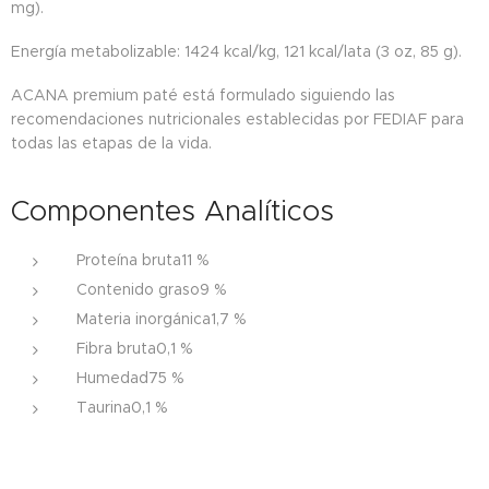
mg).
Energía metabolizable: 1424 kcal/kg, 121 kcal/lata (3 oz, 85 g).
ACANA premium paté está formulado siguiendo las
recomendaciones nutricionales establecidas por FEDIAF para
todas las etapas de la vida.
Componentes Analíticos
Proteína bruta11 %
Contenido graso9 %
Materia inorgánica1,7 %
Fibra bruta0,1 %
Humedad75 %
Taurina0,1 %